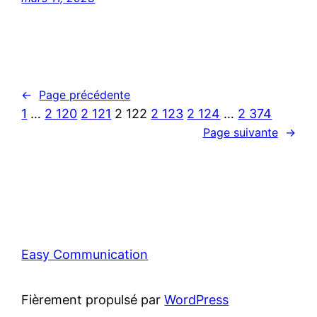
←
Page précédente
1
…
2 120
2 121
2 122
2 123
2 124
…
2 374
Page suivante
→
Easy Communication
Fièrement propulsé par
WordPress