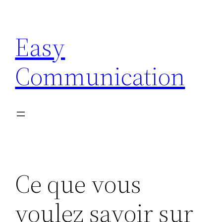
Aller
au
Easy
contenu
Communication
Ce que vous
voulez savoir sur