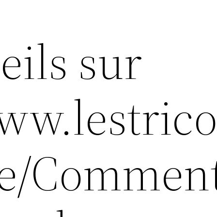
eils sur
ww.lestrico
cle/Commen