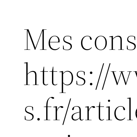
Mes cons
https://w
s.fr/arti