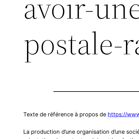
avoir-un
postale-
Texte de référence à propos de
https://www
La production d’une organisation d’une socié