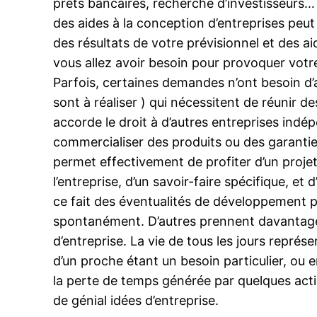
prêts bancaires, recherche d’investisseurs…
des aides à la conception d’entreprises peut
des résultats de votre prévisionnel et des a
vous allez avoir besoin pour provoquer votre
Parfois, certaines demandes n’ont besoin d’
sont à réaliser ) qui nécessitent de réunir d
accorde le droit à d’autres entreprises indé
commercialiser des produits ou des garanti
permet effectivement de profiter d’un projet
l’entreprise, d’un savoir-faire spécifique, e
ce fait des éventualités de développement pl
spontanément. D’autres prennent davantage d
d’entreprise. La vie de tous les jours représ
d’un proche étant un besoin particulier, ou 
la perte de temps générée par quelques actio
de génial idées d’entreprise.