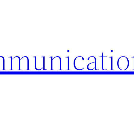
mmunicatio