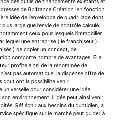
ence des outils de financements existants et
’adresses de Bpifrance Création !en fonction
ière idée de l’enveloppe de quadrillage dont
plus large que l’envie de contrôle calculé.
 notamment ceux pour lesquels l’immobilier
r lequel une entreprise ( le franchiseur )
hisés ) de copier un concept, de
ration comporte nombre de avantages. Elle
ateur profite ainsi de la renommée de
t n’est pas automatique, la dispense offre de
gout ont la possibilité venir
 universelle pour considérer une idée
er son environnement. L’idée peut ainsi venir
ités. Réfléchir aux besoins du quotidien, à
rvice spécifique sur le marché peut guider à