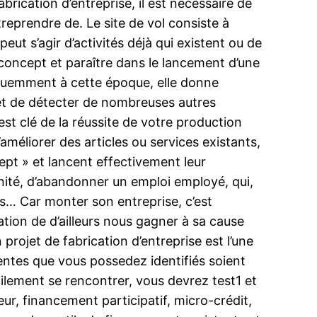
rication d’entreprise, il est nécessaire de
treprendre de. Le site de vol consiste à
peut s’agir d’activités déjà qui existent ou de
 concept et paraître dans le lancement d’une
équemment à cette époque, elle donne
, et de détecter de nombreuses autres
st clé de la réussite de votre production
améliorer des articles ou services existants,
ept » et lancent effectivement leur
énité, d’abandonner un emploi employé, qui,
s… Car monter son entreprise, c’est
tion de d’ailleurs nous gagner à sa cause
 projet de fabrication d’entreprise est l’une
entes que vous possedez identifiés soient
ilement se rencontrer, vous devrez test1 et
ur, financement participatif, micro-crédit,