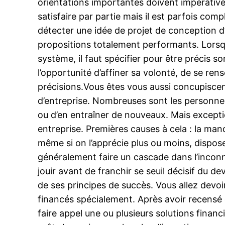
orientations importantes doivent impérativem
satisfaire par partie mais il est parfois com
détecter une idée de projet de conception d’en
propositions totalement performants. Lorsque
système, il faut spécifier pour être préci
l’opportunité d’affiner sa volonté, de se ren
précisions.Vous êtes vous aussi concupiscent
d’entreprise. Nombreuses sont les personnes q
ou d’en entraîner de nouveaux. Mais excepti
entreprise. Premières causes à cela : la man
même si on l’apprécie plus ou moins, dispo
généralement faire un cascade dans l’inconnu
jouir avant de franchir se seuil décisif du d
de ses principes de succès. Vous allez devo
financés spécialement. Après avoir recensé 
faire appel une ou plusieurs solutions finan