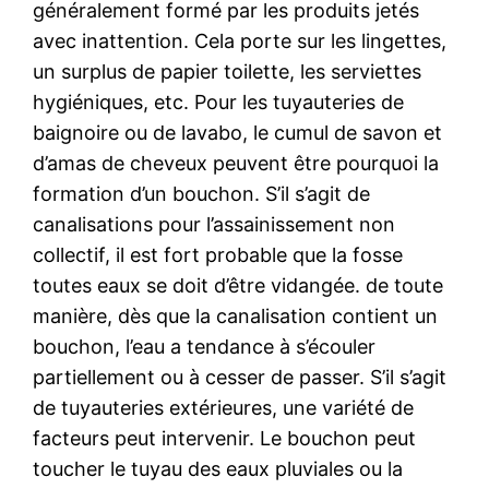
généralement formé par les produits jetés
avec inattention. Cela porte sur les lingettes,
un surplus de papier toilette, les serviettes
hygiéniques, etc. Pour les tuyauteries de
baignoire ou de lavabo, le cumul de savon et
d’amas de cheveux peuvent être pourquoi la
formation d’un bouchon. S’il s’agit de
canalisations pour l’assainissement non
collectif, il est fort probable que la fosse
toutes eaux se doit d’être vidangée. de toute
manière, dès que la canalisation contient un
bouchon, l’eau a tendance à s’écouler
partiellement ou à cesser de passer. S’il s’agit
de tuyauteries extérieures, une variété de
facteurs peut intervenir. Le bouchon peut
toucher le tuyau des eaux pluviales ou la