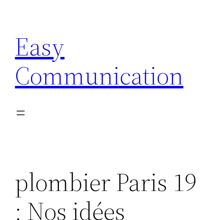
Aller
au
Easy
contenu
Communication
plombier Paris 19
: Nos idées