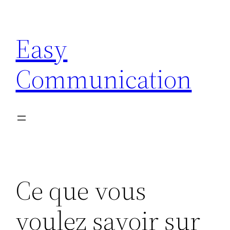
Aller
au
Easy
contenu
Communication
Ce que vous
voulez savoir sur