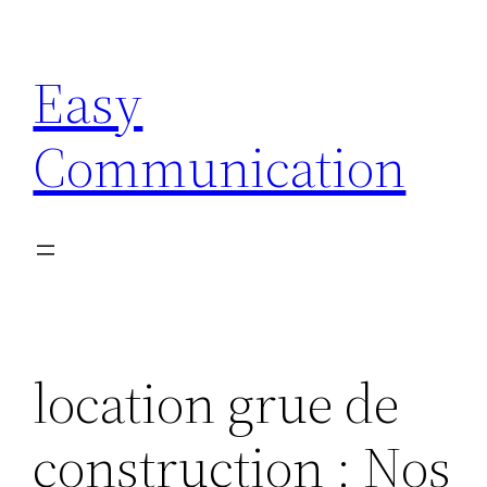
Aller
au
Easy
contenu
Communication
location grue de
construction : Nos