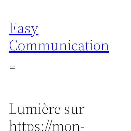
Aller
au
Easy
contenu
Communication
Lumière sur
https://mon-