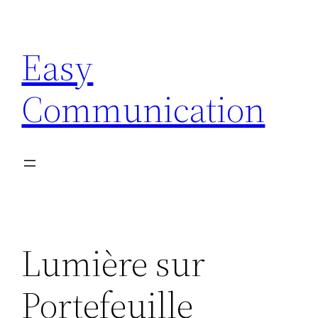
Aller
au
Easy
contenu
Communication
Lumière sur
Portefeuille