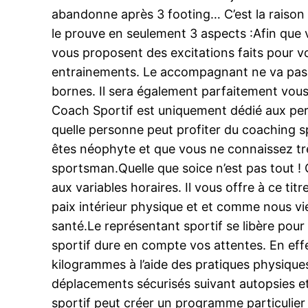
abandonne après 3 footing… C’est la raison 
le prouve en seulement 3 aspects :Afin que
vous proposent des excitations faits pour vot
entrainements. Le accompagnant ne va pas c
bornes. Il sera également parfaitement vous
Coach Sportif est uniquement dédié aux per
quelle personne peut profiter du coaching sp
êtes néophyte et que vous ne connaissez trè
sportsman.Quelle que soice n’est pas tout ! Ce
aux variables horaires. Il vous offre à ce titr
paix intérieur physique et et comme nous viei
santé.Le représentant sportif se libère pour 
sportif dure en compte vos attentes. En effe
kilogrammes à l’aide des pratiques physique
déplacements sécurisés suivant autopsies et 
sportif peut créer un programme particulier 