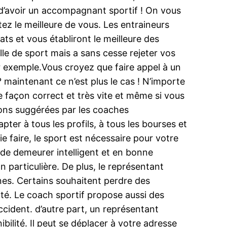
 d’avoir un accompagnant sportif ! On vous
z le meilleure de vous. Les entraineurs
ts et vous établiront le meilleure des
e de sport mais a sans cesse rejeter vos
r exemple.Vous croyez que faire appel à un
aintenant ce n’est plus le cas ! N’importe
e façon correct et très vite et même si vous
ions suggérées par les coaches
pter à tous les profils, à tous les bourses et
vie faire, le sport est nécessaire pour votre
é de demeurer intelligent et en bonne
n particulière. De plus, le représentant
nnes. Certains souhaitent perdre des
té. Le coach sportif propose aussi des
ccident. d’autre part, un représentant
ilité. Il peut se déplacer à votre adresse