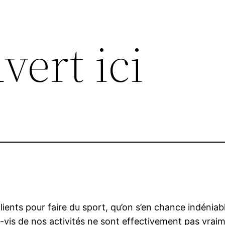
uvert ici
clients pour faire du sport, qu’on s’en chance indénia
-vis de nos activités ne sont effectivement pas vraime