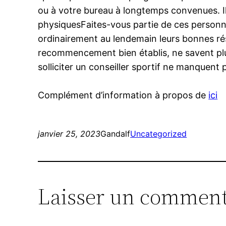
ou à votre bureau à longtemps convenues. Il 
physiquesFaites-vous partie de ces personnes
ordinairement au lendemain leurs bonnes réso
recommencement bien établis, ne savent plus
solliciter un conseiller sportif ne manquent 
Complément d’information à propos de
ici
janvier 25, 2023
Gandalf
Uncategorized
Laisser un comment