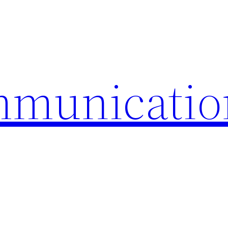
mmunicatio