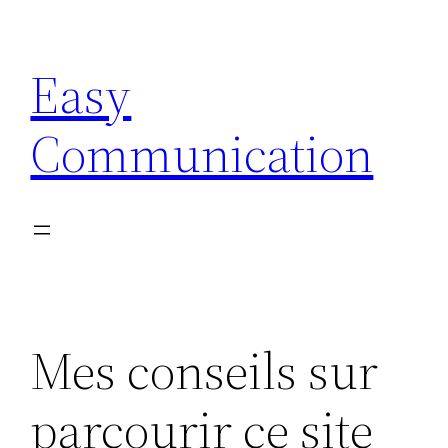
Aller
au
Easy
contenu
Communication
Mes conseils sur
parcourir ce site