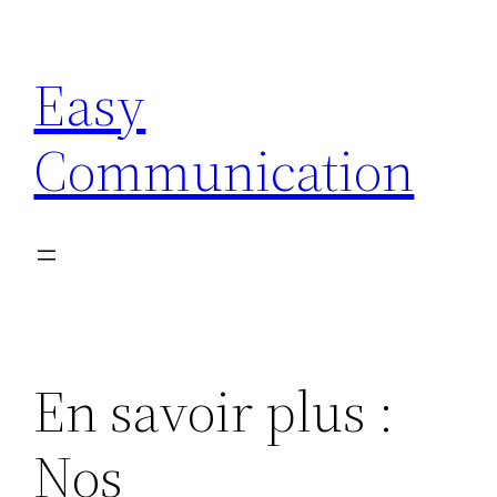
Aller
au
Easy
contenu
Communication
En savoir plus :
Nos