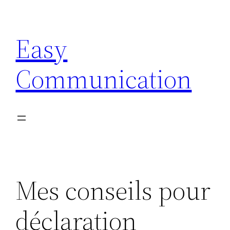
Aller
au
Easy
contenu
Communication
Mes conseils pour
déclaration