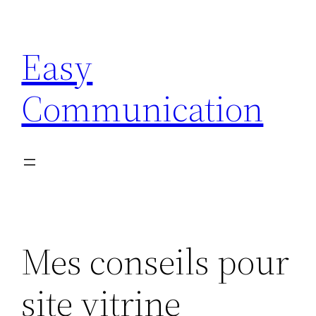
Aller
au
Easy
contenu
Communication
Mes conseils pour
site vitrine