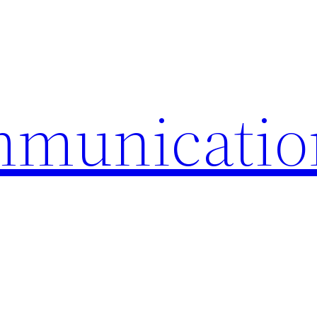
mmunicatio