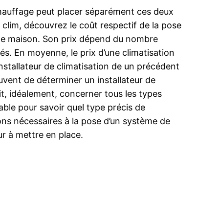
en chauffage peut placer séparément ces deux
clim, découvrez le coût respectif de la pose
s une maison. Son prix dépend du nombre
tés. En moyenne, le prix d’une climatisation
installateur de climatisation de un précédent
vent de déterminer un installateur de
it, idéalement, concerner tous les types
sable pour savoir quel type précis de
tions nécessaires à la pose d’un système de
eur à mettre en place.