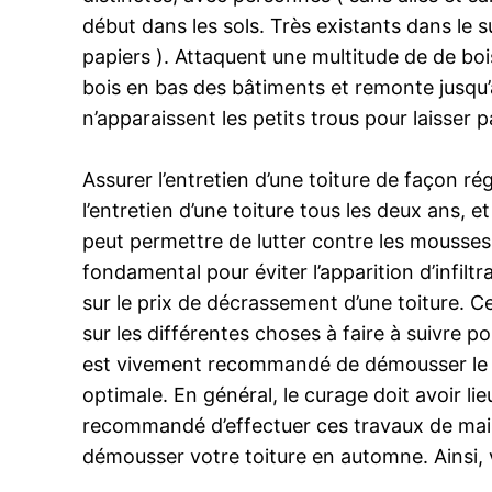
début dans les sols. Très existants dans le s
papiers ). Attaquent une multitude de de boi
bois en bas des bâtiments et remonte jusqu’à
n’apparaissent les petits trous pour laisser p
Assurer l’entretien d’une toiture de façon ré
l’entretien d’une toiture tous les deux ans, et
peut permettre de lutter contre les mousses,
fondamental pour éviter l’apparition d’infiltr
sur le prix de décrassement d’une toiture. Ce
sur les différentes choses à faire à suivre p
est vivement recommandé de démousser le toi
optimale. En général, le curage doit avoir li
recommandé d’effectuer ces travaux de main
démousser votre toiture en automne. Ainsi,