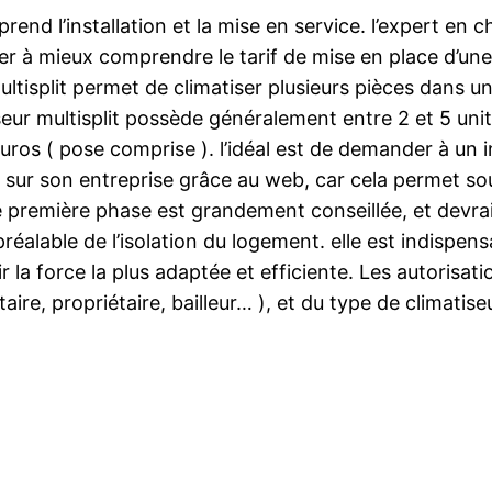
mprend l’installation et la mise en service. l’expert 
r à mieux comprendre le tarif de mise en place d’une 
 multisplit permet de climatiser plusieurs pièces dan
tiseur multisplit possède généralement entre 2 et 5 uni
euros ( pose comprise ). l’idéal est de demander à un 
sur son entreprise grâce au web, car cela permet sou
e première phase est grandement conseillée, et devra
 préalable de l’isolation du logement. elle est indispen
oir la force la plus adaptée et efficiente. Les autorisa
aire, propriétaire, bailleur… ), et du type de climatis