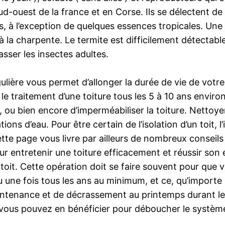
ud-ouest de la france et en Corse. Ils se délectent de 
s, à l’exception de quelques essences tropicales. Une
 la charpente. Le termite est difficilement détectabl
asser les insectes adultes.
gulière vous permet d’allonger la durée de vie de votre
 le traitement d’une toiture tous les 5 à 10 ans environ
 ou bien encore d’imperméabiliser la toiture. Nettoye
ations d’eau. Pour être certain de l’isolation d’un toit
tte page vous livre par ailleurs de nombreux conseils 
our entretenir une toiture efficacement et réussir son 
t. Cette opération doit se faire souvent pour que vo
eu une fois tous les ans au minimum, et ce, qu’importe 
tenance et de décrassement au printemps durant les 
 vous pouvez en bénéficier pour déboucher le système