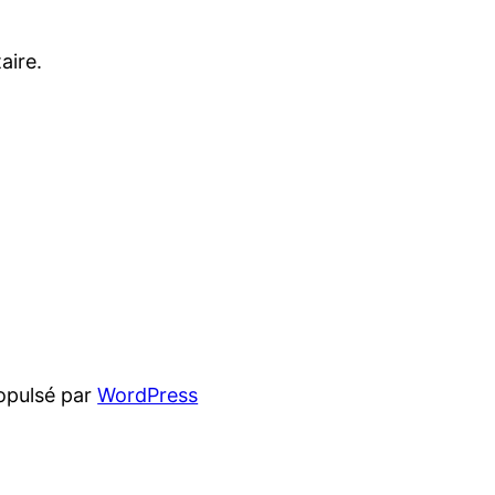
aire.
opulsé par
WordPress