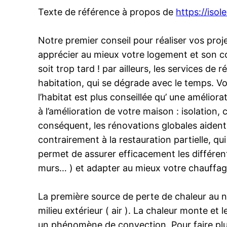
Texte de référence à propos de
https://isole
Notre premier conseil pour réaliser vos proje
apprécier au mieux votre logement et son co
soit trop tard ! par ailleurs, les services 
habitation, qui se dégrade avec le temps. V
l’habitat est plus conseillée qu’ une améliorat
à l’amélioration de votre maison : isolation
conséquent, les rénovations globales aident
contrairement à la restauration partielle, qu
permet de assurer efficacement les différente
murs… ) et adapter au mieux votre chauffag
La première source de perte de chaleur au ni
milieu extérieur ( air ). La chaleur monte et 
un phénomène de convection. Pour faire plus f