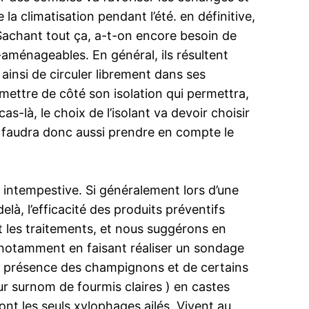
 la climatisation pendant l’été. en définitive,
 Sachant tout ça, a-t-on encore besoin de
ménageables. En général, ils résultent
 ainsi de circuler librement dans ses
mettre de côté son isolation qui permettra,
as-là, le choix de l’isolant va devoir choisir
l faudra donc aussi prendre en compte le
n intempestive. Si généralement lors d’une
là, l’efficacité des produits préventifs
ent les traitements, et nous suggérons en
x, notamment en faisant réaliser un sondage
 la présence des champignons et de certains
ur surnom de fourmis claires ) en castes
sont les seuls xylophages ailés. Vivent au