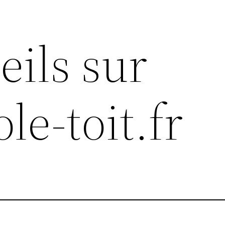
eils sur
ole-toit.fr