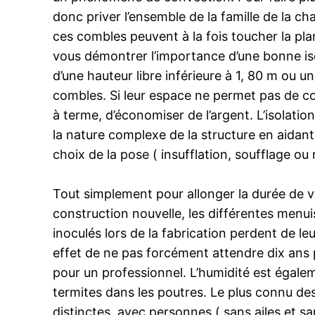
donc priver l’ensemble de la famille de la cha
ces combles peuvent à la fois toucher la pla
vous démontrer l’importance d’une bonne is
d’une hauteur libre inférieure à 1, 80 m ou u
combles. Si leur espace ne permet pas de co
à terme, d’économiser de l’argent. L’isolation
la nature complexe de la structure en aidan
choix de la pose ( insufflation, soufflage ou 
Tout simplement pour allonger la durée de vi
construction nouvelle, les différentes menuis
inoculés lors de la fabrication perdent de leu
effet de ne pas forcément attendre dix ans p
pour un professionnel. L’humidité est égale
termites dans les poutres. Le plus connu des
distinctes, avec personnes ( sans ailes et sa