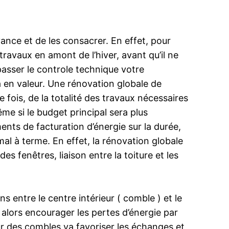
vance et de les consacrer. En effet, pour
avaux en amont de l’hiver, avant qu’il ne
 passer le controle technique votre
a en valeur. Une rénovation globale de
ne fois, de la totalité des travaux nécessaires
me si le budget principal sera plus
nts de facturation d’énergie sur la durée,
imal à terme. En effet, la rénovation globale
s fenêtres, liaison entre la toiture et les
 entre le centre intérieur ( comble ) et le
va alors encourager les pertes d’énergie par
ieur des combles va favoriser les échanges et