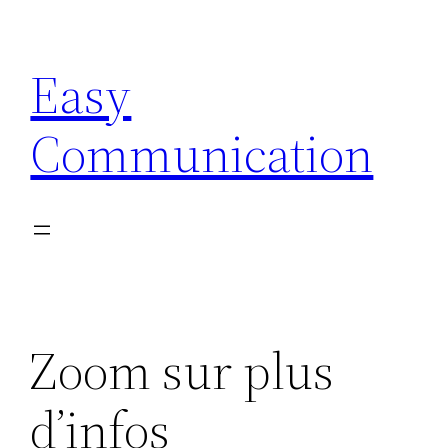
Aller
au
Easy
contenu
Communication
Zoom sur plus
d’infos