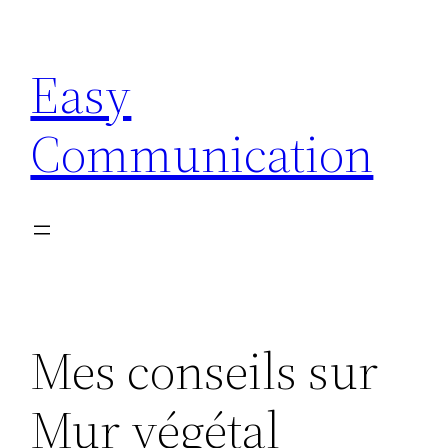
Aller
au
Easy
contenu
Communication
Mes conseils sur
Mur végétal