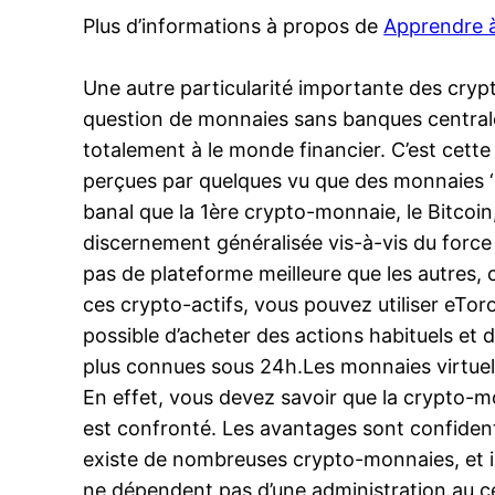
Plus d’informations à propos de
Apprendre à
Une autre particularité importante des crypt
question de monnaies sans banques central
totalement à le monde financier. C’est cette
perçues par quelques vu que des monnaies ‘ an
banal que la 1ère crypto-monnaie, le Bitcoi
discernement généralisée vis-à-vis du force 
pas de plateforme meilleure que les autres, 
ces crypto-actifs, vous pouvez utiliser eToro
possible d’acheter des actions habituels et
plus connues sous 24h.Les monnaies virtuelle
En effet, vous devez savoir que la crypto
est confronté. Les avantages sont confidenti
existe de nombreuses crypto-monnaies, et il 
ne dépendent pas d’une administration au ce