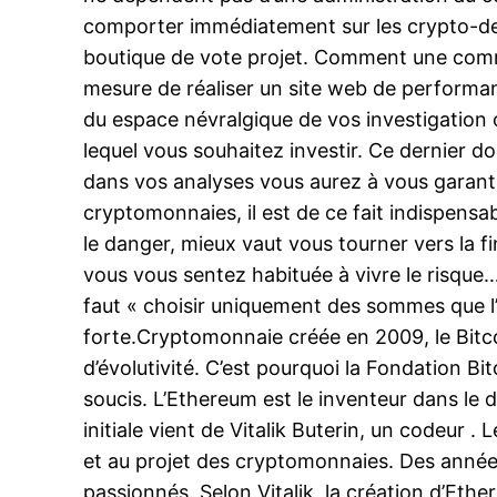
comporter immédiatement sur les crypto-devise
boutique de vote projet. Comment une commun
mesure de réaliser un site web de performanc
du espace névralgique de vos investigation c
lequel vous souhaitez investir. Ce dernier d
dans vos analyses vous aurez à vous garantir 
cryptomonnaies, il est de ce fait indispensa
le danger, mieux vaut vous tourner vers la fi
vous vous sentez habituée à vivre le risque
faut « choisir uniquement des sommes que l’o
forte.Cryptomonnaie créée en 2009, le Bitco
d’évolutivité. C’est pourquoi la Fondation Bi
soucis. L’Ethereum est le inventeur dans le d
initiale vient de Vitalik Buterin, un codeur 
et au projet des cryptomonnaies. Des années
passionnés. Selon Vitalik, la création d’Ethe