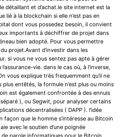
étaillant et d’achat.le site internet est la
ié à la blockchain si elle n’est pas en
pital dont vous possedez besoin, il convient
ieux importants à déchiffrer de projet dans
 créneau bien adopté. Pour vous permettre
du projet.Avant d’investir dans les
ur. si vous ne vous sentez pas apte à gérer
l’assurance-vie. dans le cas où, à l’inverse,
 On vous explique très frequemment qu’il ne
 plus entêtés, la formule n’est plus ou moins
coin est également confrontée à des ennuis
 séparé ), ou Segwit, pour analyser certains
lications décentralisées ( DAPP ). l’idée
t en façon que le homme s’intéresse au Bitcoin
aie avec le soutien d’une poignée
s de parole informatiques pour le Bitcoin.