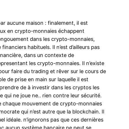
ar aucune maison : finalement, il est
caux en crypto-monnaies échappent
 l’engouement dans les crypto-monnaies,
anciers habituels. Il n’est d’ailleurs pas
financière, dans un contexte de
presentant les crypto-monnaies. Il n’existe
our faire du trading et rêver sur le cours de
e de prise en main sur laquelle il est
rendre de à investir dans les cryptos les
ui ne joue ne.. rien contre leur sécurité.
 que chaque mouvement de crypto-monnaies
ocrate qui n’est autre que la blockchain. Il
el idéale. n’ignorons pas que ces dernières
onc aucun système bancaire ne peut se