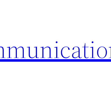
mmunicatio