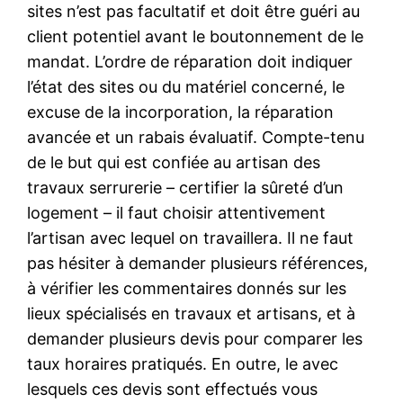
sites n’est pas facultatif et doit être guéri au
client potentiel avant le boutonnement de le
mandat. L’ordre de réparation doit indiquer
l’état des sites ou du matériel concerné, le
excuse de la incorporation, la réparation
avancée et un rabais évaluatif. Compte-tenu
de le but qui est confiée au artisan des
travaux serrurerie – certifier la sûreté d’un
logement – il faut choisir attentivement
l’artisan avec lequel on travaillera. Il ne faut
pas hésiter à demander plusieurs références,
à vérifier les commentaires donnés sur les
lieux spécialisés en travaux et artisans, et à
demander plusieurs devis pour comparer les
taux horaires pratiqués. En outre, le avec
lesquels ces devis sont effectués vous