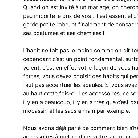
Quand on est invité à un mariage, on cherche 
peu importe le prix de vos , il est essentiel
garde petite robe, et finalement de consacre
ses costumes et ses chemises !
L’habit ne fait pas le moine comme on dit to
cependant c’est un point fondamental, surtou
voient, c’est en effet votre façon de vous hab
fortes, vous devez choisir des habits qui p
faut pas accentuer les épaules. Si vous av
au haut cette fois-ci. Les accessoires, ce s
il y en a beaucoup, il y en a très que c’est 
mocassin et les sacs à main par exemple.
Nous avons déjà parlé de comment bien s’ha
accessoires à mettre dans votre sac pour un 