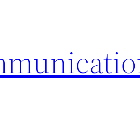
mmunicatio