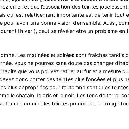
ez en effet que l’association des teintes joue essentie
ais qui est relativement importante est de tenir tout
ée pour avoir une bonne vision d’ensemble. Aussi, com
 durant l’hiver ), peut se révéler être un problème en
mne. Les matinées et soirées sont fraîches tandis qu
 journée, vous ne pourrez sans doute pas changer d’hab
’habits que vous pouvez retirer au fur et à mesure qu
evez donc porter des teintes plus foncées et plus neut
 les plus appropriées pour l’automne sont : Les teintes
e le chatain, le gris et le noir. Les tons de terre, co
 d’automne, comme les teintes pommade, or, rouge fon