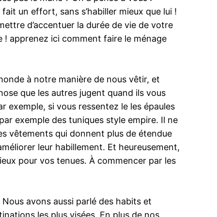
it un effort, sans s’habiller mieux que lui !
rmettre d’accentuer la durée de vie de votre
ire ! apprenez ici comment faire le ménage
 monde à notre manière de nous vêtir, et
hose que les autres jugent quand ils vous
Par exemple, si vous ressentez le les épaules
ar exemple des tuniques style empire. Il ne
les vêtements qui donnent plus de étendue
 améliorer leur habillement. Et heureusement,
es mieux pour vos tenues. À commencer par les
Nous avons aussi parlé des habits et
nations les plus visées. En plus de nos