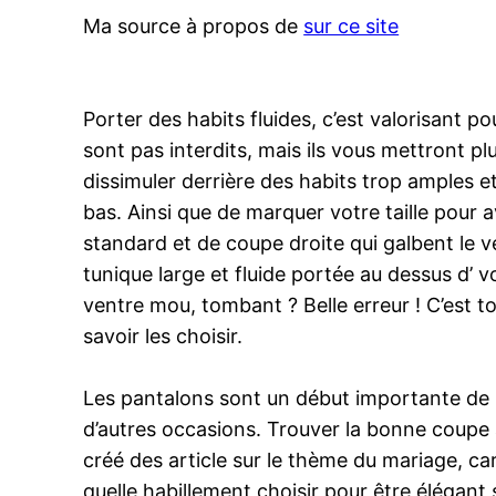
Ma source à propos de
sur ce site
Porter des habits fluides, c’est valorisant 
sont pas interdits, mais ils vous mettront p
dissimuler derrière des habits trop amples et 
bas. Ainsi que de marquer votre taille pour a
standard et de coupe droite qui galbent le 
tunique large et fluide portée au dessus d’ v
ventre mou, tombant ? Belle erreur ! C’est t
savoir les choisir.
Les pantalons sont un début importante de no
d’autres occasions. Trouver la bonne coupe a
créé des article sur le thème du mariage, ca
quelle habillement choisir pour être élégant 