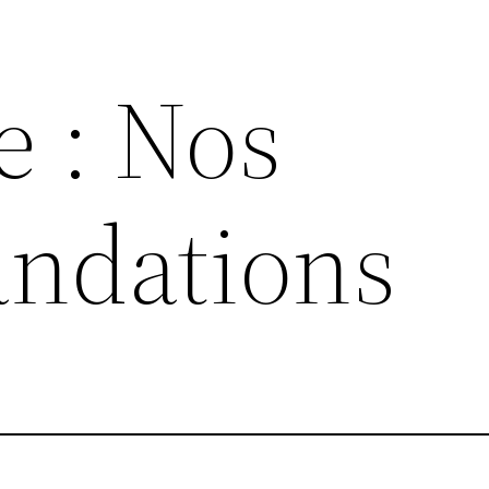
e : Nos
ndations