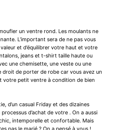
camoufler un ventre rond. Les moulants ne
ainante. L’important sera de ne pas vous
valeur et d’équilibrer votre haut et votre
alons, jeans et t-shirt taille haute ou
 Avec une chemisette, une veste ou une
 le droit de porter de robe car vous avez un
t votre petit ventre à condition de bien
e, d’un casual Friday et des dizaines
 processus d’achat de votre . On a aussi
chic, intemporelle et confortable. Mais
êtes pas le marié ? On a pensé à vous !