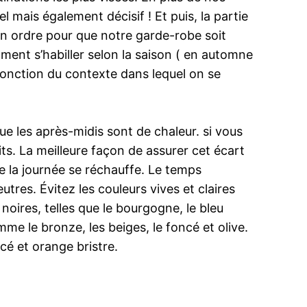
l mais également décisif ! Et puis, la partie
 en ordre pour que notre garde-robe soit
ment s’habiller selon la saison ( en automne
 fonction du contexte dans lequel on se
e les après-midis sont de chaleur. si vous
its. La meilleure façon de assurer cet écart
e la journée se réchauffe. Le temps
res. Évitez les couleurs vives et claires
 noires, telles que le bourgogne, le bleu
mme le bronze, les beiges, le foncé et olive.
cé et orange bristre.