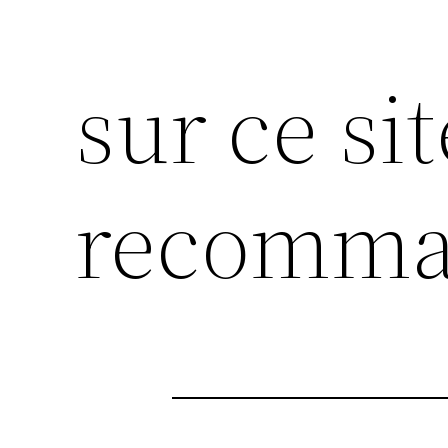
sur ce sit
recomma