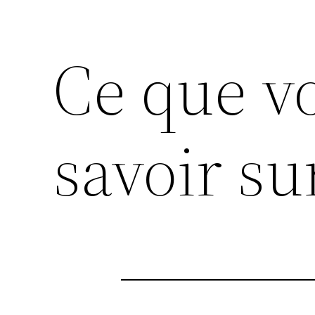
Ce que v
savoir su