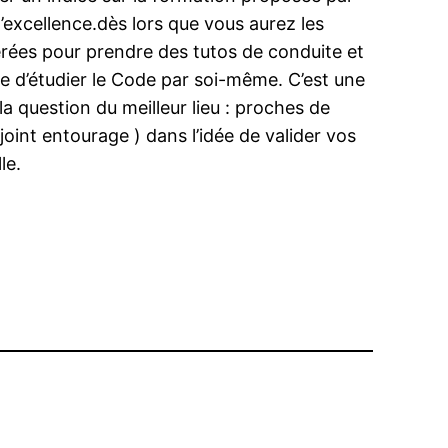
d’excellence.dès lors que vous aurez les
érées pour prendre des tutos de conduite et
dée d’étudier le Code par soi-même. C’est une
a question du meilleur lieu : proches de
oint entourage ) dans l’idée de valider vos
le.