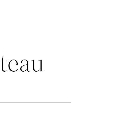
ateau