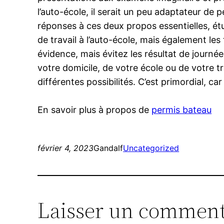
l’auto-école, il serait un peu adaptateur de 
réponses à ces deux propos essentielles, ét
de travail à l’auto-école, mais également le
évidence, mais évitez les résultat de journé
votre domicile, de votre école ou de votre t
différentes possibilités. C’est primordial, c
En savoir plus à propos de
permis bateau
février 4, 2023
Gandalf
Uncategorized
Laisser un comment