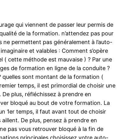
rage qui viennent de passer leur permis de
 qualité de la formation. n’attendez pas pour
ils ne permettent pas généralement à l’auto-
 imaginaire et valables : Comment s’opère
rel ( cette méthode est mauvaise ) ? Par une
ges de formation en ligne de la conduite ?
 ? quelles sont montant de la formation (
remier temps, il est primordial de choisir une
. De plus, réfléchissez à prendre en
ouver bloqué au bout de votre formation. La
 1er temps, il faut avant tout de choisir
 aillent. De plus, pensez à prendre en
ne pas vous retrouver bloqué à la fin de
mations principales.choisissez votre auto-