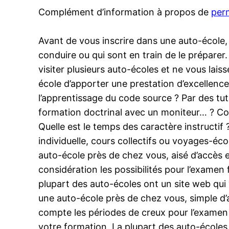
Complément d’information à propos de
per
Avant de vous inscrire dans une auto-école
conduire ou qui sont en train de le préparer
visiter plusieurs auto-écoles et ne vous lais
école d’apporter une prestation d’excellenc
l’apprentissage du code source ? Par des tut
formation doctrinal avec un moniteur… ? Com
Quelle est le temps des caractère instructif
individuelle, cours collectifs ou voyages-éco
auto-école près de chez vous, aisé d’accès e
considération les possibilités pour l’examen
plupart des auto-écoles ont un site web qui
une auto-école près de chez vous, simple d’a
compte les périodes de creux pour l’examen d
votre formation. La plupart des auto-écoles 