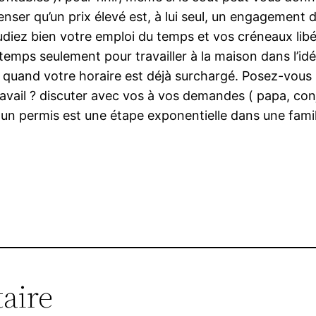
penser qu’un prix élevé est, à lui seul, un engagement 
udiez bien votre emploi du temps et vos créneaux lib
s temps seulement pour travailler à la maison dans l’i
e quand votre horaire est déjà surchargé. Posez-vous l
ravail ? discuter avec vos à vos demandes ( papa, conj
ar un permis est une étape exponentielle dans une famil
aire