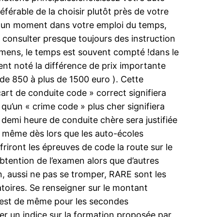
éférable de la choisir plutôt près de votre
vez un moment dans votre emploi du temps,
 consulter presque toujours des instruction
examens, le temps est souvent compté !dans le
nt noté la différence de prix importante
 de 850 à plus de 1500 euro ). Cette
cart de conduite code » correct signifiera
qu’un « crime code » plus cher signifiera
demi heure de conduite chère sera justifiée
e même dès lors que les auto-écoles
riront les épreuves de code la route sur le
obtention de l’examen alors que d’autres
on, aussi ne pas se tromper, RARE sont les
toires. Se renseigner sur le montant
n est de même pour les secondes
er un indice sur la formation proposée par