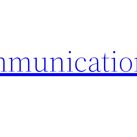
mmunicatio