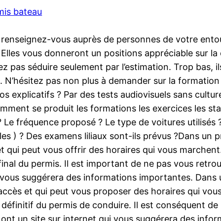
mis bateau
, renseignez-vous auprès de personnes de votre entou
. Elles vous donneront un positions appréciable sur la
sez pas séduire seulement par l’estimation. Trop bas, 
e. N’hésitez pas non plus à demander sur la formation
os explicatifs ? Par des tests audiovisuels sans cultu
ment se produit les formations les exercices les sta
 ? Le fréquence proposé ? Le type de voitures utilisés
les ) ? Des examens liliaux sont-ils prévus ?Dans un p
t qui peut vous offrir des horaires qui vous marchent
 final du permis. Il est important de ne pas vous retr
 vous suggérera des informations importantes. Dans un
ccès et qui peut vous proposer des horaires qui vous
éfinitif du permis de conduire. Il est conséquent de 
ont un site sur internet qui vous suggérera des infor