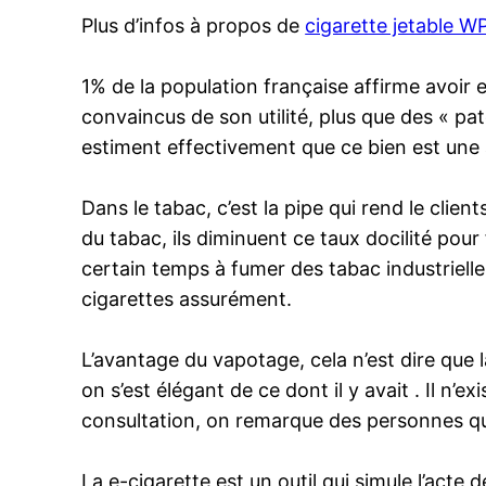
Plus d’infos à propos de
cigarette jetable 
1% de la population française affirme avoir 
convaincus de son utilité, plus que des « pa
estiment effectivement que ce bien est une a
Dans le tabac, c’est la pipe qui rend le cli
du tabac, ils diminuent ce taux docilité pou
certain temps à fumer des tabac industrielles
cigarettes assurément.
L’avantage du vapotage, cela n’est dire que l
on s’est élégant de ce dont il y avait . Il n’
consultation, on remarque des personnes qui o
La e-cigarette est un outil qui simule l’acte 