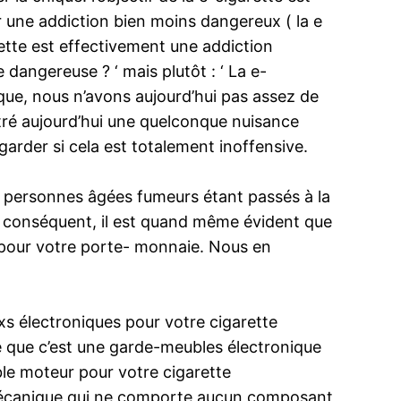
ar une addiction bien moins dangereux ( la e
arette est effectivement une addiction
 dangereuse ? ‘ mais plutôt : ‘ La e-
nique, nous n’avons aujourd’hui pas assez de
ontré aujourd’hui une quelconque nuisance
garder si cela est totalement inoffensive.
s personnes âgées fumeurs étant passés à la
ar conséquent, il est quand même évident que
t pour votre porte- monnaie. Nous en
oxs électroniques pour votre cigarette
 ce que c’est une garde-meubles électronique
ble moteur pour votre cigarette
od mécanique qui ne comporte aucun composant