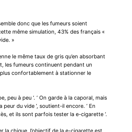
l semble donc que les fumeurs soient
n cette même simulation, 43% des français «
ide. »
oyenne le même taux de gris qu’en absorbant
ent, les fumeurs continuent pendant un
i plus confortablement à stationner le
e, peu à peu ‘. ‘ On garde à la caporal, mais
 peur du vide ‘, soutient-il encore. ‘ En
 et ils sont parfois tester la e-cigarette ‘.
 la chique. l’objectif de la e-cigarette est