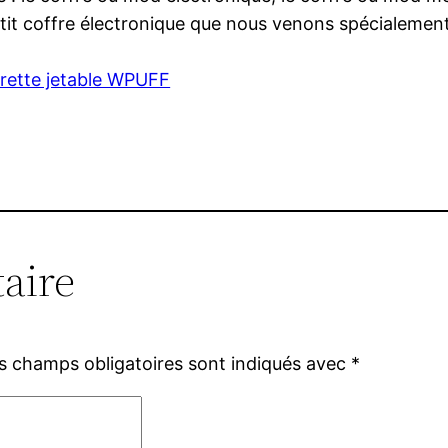
petit coffre électronique que nous venons spécialemen
arette jetable WPUFF
aire
s champs obligatoires sont indiqués avec
*