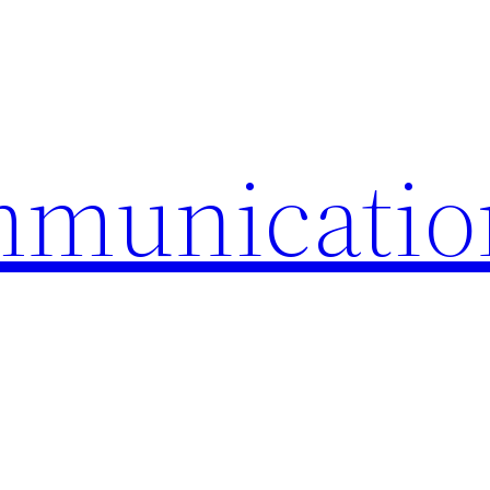
mmunicatio