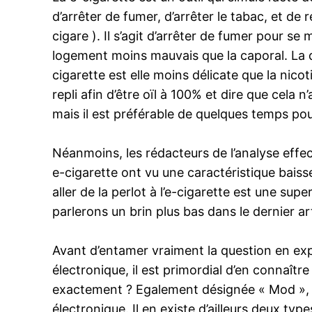
d’arrêter de fumer, d’arrêter le tabac, et de
cigare ). Il s’agit d’arrêter de fumer pour se
logement moins mauvais que la caporal. La que
cigarette est elle moins délicate que la nico
repli afin d’être oïl à 100% et dire que cela
mais il est préférable de quelques temps pou
Néanmoins, les rédacteurs de l’analyse effe
e-cigarette ont vu une caractéristique baiss
aller de la perlot à l’e-cigarette est une s
parlerons un brin plus bas dans le dernier art
Avant d’entamer vraiment la question en expo
électronique, il est primordial d’en connaîtr
exactement ? Egalement désignée « Mod », la
électronique. Il en existe d’ailleurs deux 