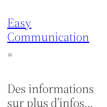
Aller
au
Easy
contenu
Communication
Des informations
sur plus d’infos…