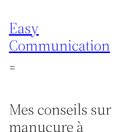
Aller
au
Easy
contenu
Communication
Mes conseils sur
manucure à