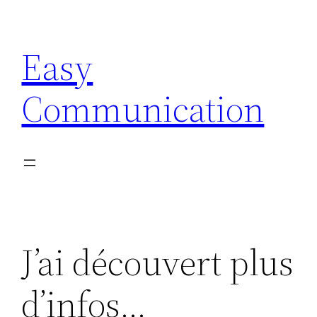
Aller
au
Easy
contenu
Communication
J’ai découvert plus
d’infos…