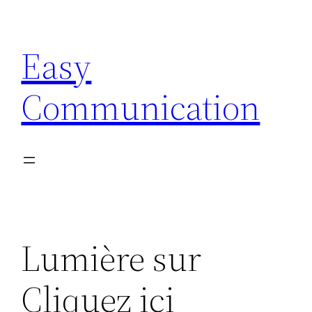
Aller
au
Easy
contenu
Communication
Lumière sur
Cliquez ici