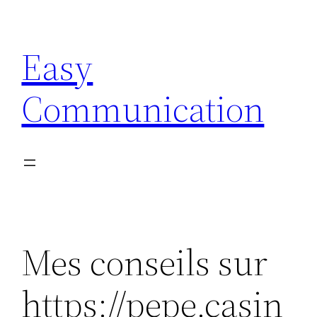
Aller
au
Easy
contenu
Communication
Mes conseils sur
https://pepe.casin