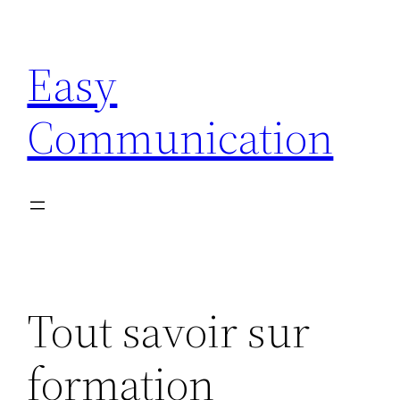
Aller
au
Easy
contenu
Communication
Tout savoir sur
formation