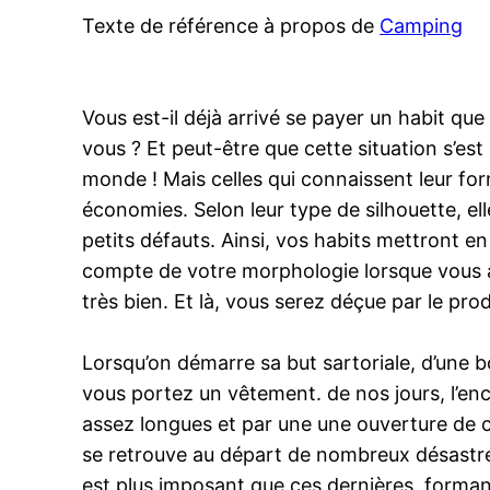
Texte de référence à propos de
Camping
Vous est-il déjà arrivé se payer un habit que
vous ? Et peut-être que cette situation s’est
monde ! Mais celles qui connaissent leur for
économies. Selon leur type de silhouette, el
petits défauts. Ainsi, vos habits mettront en
compte de votre morphologie lorsque vous a
très bien. Et là, vous serez déçue par le pro
Lorsqu’on démarre sa but sartoriale, d’une b
vous portez un vêtement. de nos jours, l’enc
assez longues et par une une ouverture de co
se retrouve au départ de nombreux désastres
est plus imposant que ces dernières, formant