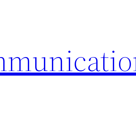
mmunicatio