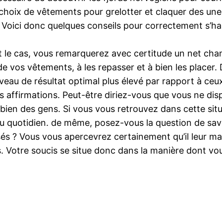
oix de vêtements pour grelotter et claquer des une den
oici donc quelques conseils pour correctement s’habill
est le cas, vous remarquerez avec certitude un net ch
vos vêtements, à les repasser et à bien les placer. D
au de résultat optimal plus élevé par rapport à ceux/c
es affirmations. Peut-être diriez-vous que vous ne di
bien des gens. Si vous vous retrouvez dans cette sit
z au quotidien. de même, posez-vous la question de sa
és ? Vous vous apercevrez certainement qu’il leur ma
s. Votre soucis se situe donc dans la manière dont vou