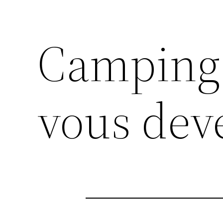
Camping 
vous deve