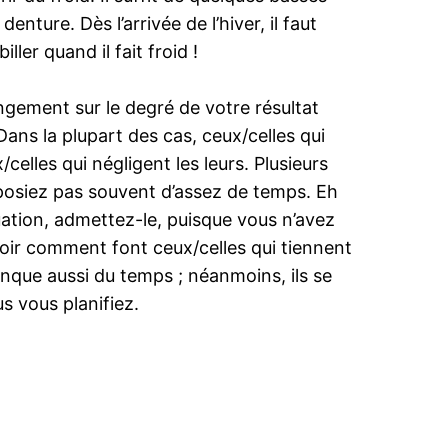
ture. Dès l’arrivée de l’hiver, il faut
er quand il fait froid !
angement sur le degré de votre résultat
ans la plupart des cas, ceux/celles qui
elles qui négligent les leurs. Plusieurs
sposiez pas souvent d’assez de temps. Eh
uation, admettez-le, puisque vous n’avez
voir comment font ceux/celles qui tiennent
nque aussi du temps ; néanmoins, ils se
s vous planifiez.