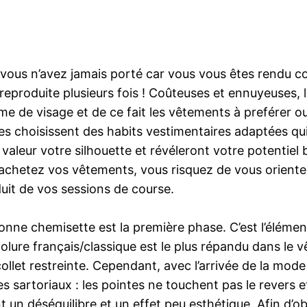
 vous n’avez jamais porté car vous vous êtes rendu com
 reproduite plusieurs fois ! Coûteuses et ennuyeuses, 
me de visage et de ce fait les vêtements à preférer o
les choisissent des habits vestimentaires adaptées qu
 valeur votre silhouette et révéleront votre potentiel
chetez vos vêtements, vous risquez de vous oriente
duit de vos sessions de course.
onne chemisette est la première phase. C’est l’élément
olure français/classique est le plus répandu dans le v
llet restreinte. Cependant, avec l’arrivée de la mode 
 sartoriaux : les pointes ne touchent pas le revers 
 un déséquilibre et un effet peu esthétique. Afin d’ob