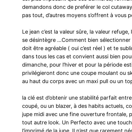
demandons donc de preférer le col cutaway/i
pas tout, d’autres moyens s’offrent à vous p
Le jean c’est la valeur sûre, la valeur refu
se désintègre …Comment bien sélectionner un
doit être agréable ( oui c’est réel ) et te su
dans tous les cas et convient aussi bien pour
dimanche, pour l’hiver et pour la période estiv
privilégieront donc une coupe moulant ou sk
au haut du corps avec un maxi pull ou un to
la clé est d’obtenir une stabilité parfait en
coupé, ou un blazer, à des habits actuels, 
jupe midi avec une fine ouverture frontale, 
tout autre look. Un Perfecto avec une touch
l’imprimé de la jupe. Il n’est que rarement né