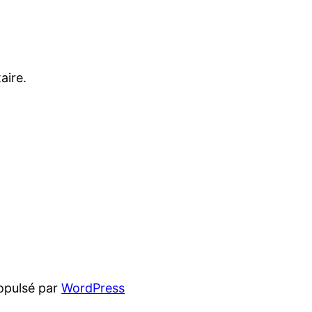
aire.
opulsé par
WordPress