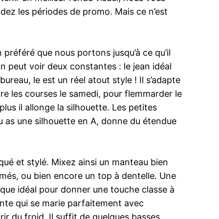
rdez les périodes de promo. Mais ce n’est
n préféré que nous portons jusqu’à ce qu’il
 peut voir deux constantes : le jean idéal
ureau, le est un réel atout style ! Il s’adapte
ire les courses le samedi, pour flemmarder le
lus il allonge la silhouette. Les petites
tu as une silhouette en A, donne du étendue
iqué et stylé. Mixez ainsi un manteau bien
imés, ou bien encore un top à dentelle. Une
ssique idéal pour donner une touche classe à
inte qui se marie parfaitement avec
ir du froid. Il suffit de quelques basses