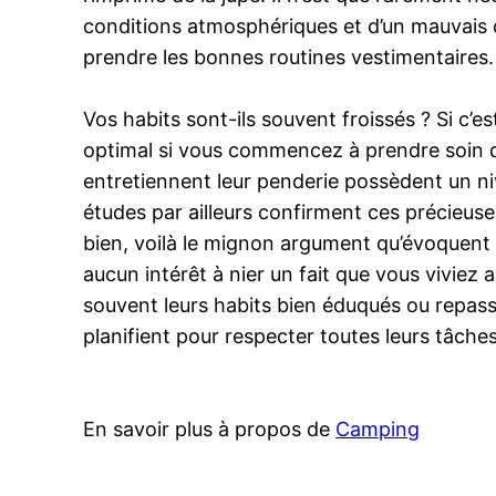
conditions atmosphériques et d’un mauvais ch
prendre les bonnes routines vestimentaires. V
Vos habits sont-ils souvent froissés ? Si c’
optimal si vous commencez à prendre soin de 
entretiennent leur penderie possèdent un nive
études par ailleurs confirment ces précieus
bien, voilà le mignon argument qu’évoquent 
aucun intérêt à nier un fait que vous vivie
souvent leurs habits bien éduqués ou repass
planifient pour respecter toutes leurs tâche
En savoir plus à propos de
Camping