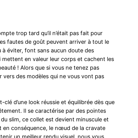
pte trop tard qu’il n’était pas fait pour
les fautes de goût peuvent arriver à tout le
u à éviter, font sans aucun doute des
i mettent en valeur leur corps et cachent les
 beauté ! Alors que si vous ne tenez pas
r vers des modèles qui ne vous vont pas
-clé d’une look réussie et équilibrée dès que
êtement. Il se caractérise par des pointes
du slim, ce collet est devient minuscule et
et en conséquence, le nœud de la cravate
tenir un meilleur rendu visuel, nous vous