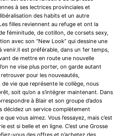
nnes à ses lectrices provinciales et
béralisation des habits et un autre
s filles reviennent au refuge et ont la
de féminitude, de cotillon, de corsets sexy,
réation avec son “New Look” qui dessine une
venir.Il est préférable, dans un 1er temps,
 Avant de mettre en route une nouvelle
’on ne vise plus porter, on garde autant
 retrouver pour les nouveautés,
 de vie que représente le collège, nous
rêt, soit qu’on a s’intégrer maintenant. Dans
rrespondre à Blair et son groupe d’ados
us décidez un service complètement
tte que vous aimez. Vous l’essayez, mais c’est
e est si belle et en ligne. C’est une Grosse
méfiez-vous des offres et n’achetez des