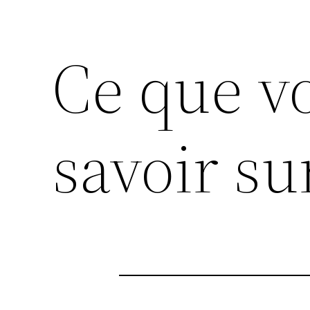
Ce que v
savoir s