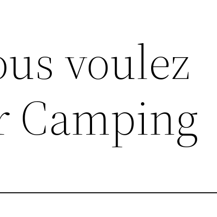
ous voulez
ur Camping