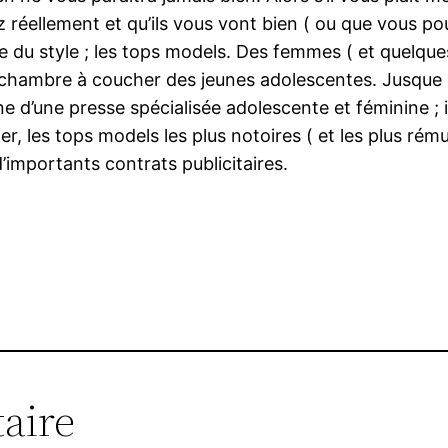
 réellement et qu’ils vous vont bien ( ou que vous po
ire du style ; les tops models. Des femmes ( et quelq
 chambre à coucher des jeunes adolescentes. Jusque l
ne d’une presse spécialisée adolescente et féminine ; 
r, les tops models les plus notoires ( et les plus rému
’importants contrats publicitaires.
aire