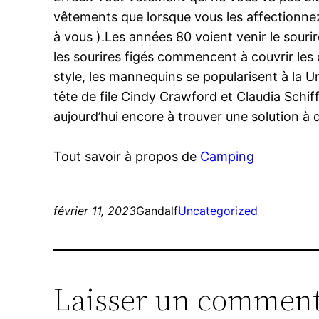
vêtements que lorsque vous les affectionnez
à vous ).Les années 80 voient venir le sour
les sourires figés commencent à couvrir les
style, les mannequins se popularisent à la U
tête de file Cindy Crawford et Claudia Schiffe
aujourd’hui encore à trouver une solution à d
Tout savoir à propos de
Camping
février 11, 2023
Gandalf
Uncategorized
Laisser un comment