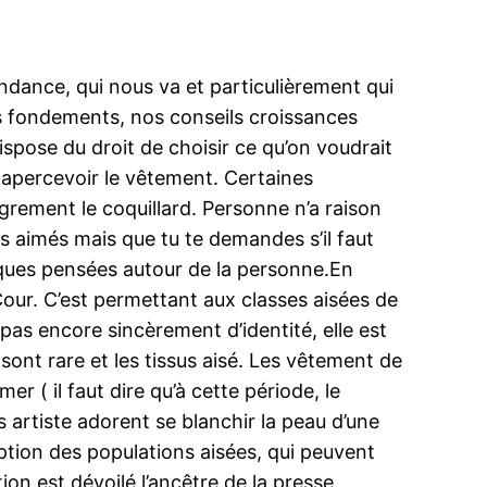
endance, qui nous va et particulièrement qui
is fondements, nos conseils croissances
ispose du droit de choisir ce qu’on voudrait
t apercevoir le vêtement. Certaines
égrement le coquillard. Personne n’a raison
ses aimés mais que tu te demandes s’il faut
lques pensées autour de la personne.En
Cour. C’est permettant aux classes aisées de
a pas encore sincèrement d’identité, elle est
 sont rare et les tissus aisé. Les vêtement de
r ( il faut dire qu’à cette période, le
 artiste adorent se blanchir la peau d’une
eption des populations aisées, qui peuvent
ion est dévoilé l’ancêtre de la presse