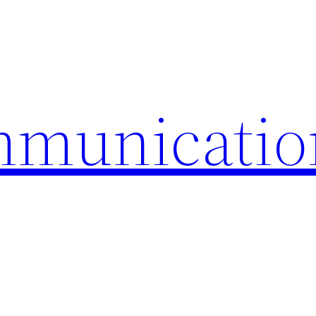
mmunicatio