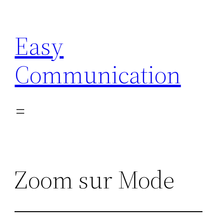
Aller
au
Easy
contenu
Communication
Zoom sur Mode