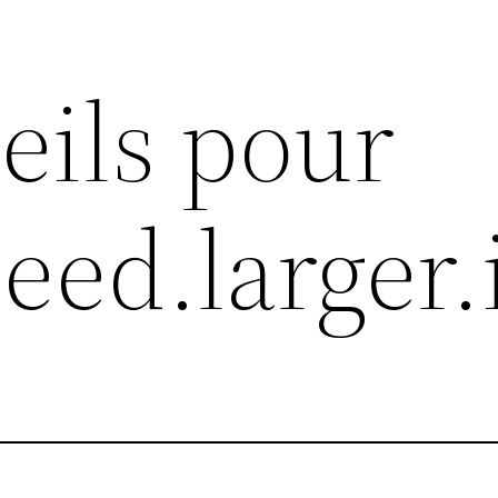
eils pour
peed.larger.