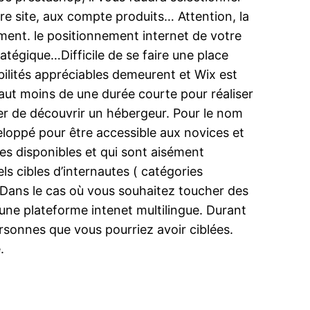
e site, aux compte produits… Attention, la
ment. le positionnement internet de votre
ratégique…Difficile de se faire une place
ilités appréciables demeurent et Wix est
l faut moins de une durée courte pour réaliser
uper de découvrir un hébergeur. Pour le nom
eloppé pour être accessible aux novices et
es disponibles et qui sont aisément
els cibles d’internautes ( catégories
é. Dans le cas où vous souhaitez toucher des
 une plateforme intenet multilingue. Durant
personnes que vous pourriez avoir ciblées.
.