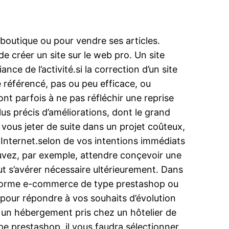
e boutique ou pour vendre ses articles.
de créer un site sur le web pro. Un site
ce de l’activité.si la correction d’un site
e référencé, pas ou peu efficace, ou
ont parfois à ne pas réfléchir une reprise
lus précis d’améliorations, dont le grand
vous jeter de suite dans un projet coûteux,
 Internet.selon de vos intentions immédiats
ouvez, par exemple, attendre conçevoir une
t s’avérer nécessaire ultérieurement. Dans
teforme e-commerce de type prestashop ou
pour répondre à vos souhaits d’évolution
t, un hébergement pris chez un hôtelier de
e prestashop, il vous faudra sélectionner