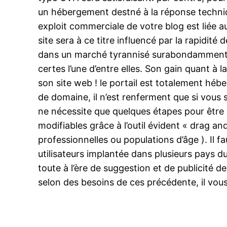
un hébergement destné à la réponse techniq
exploit commerciale de votre blog est liée 
site sera à ce titre influencé par la rapidit
dans un marché tyrannisé surabondamment pa
certes l’une d’entre elles. Son gain quant à l
son site web ! le portail est totalement hébe
de domaine, il n’est renferment que si vous 
ne nécessite que quelques étapes pour être 
modifiables grâce à l’outil évident « drag an
professionnelles ou populations d’âge ). Il 
utilisateurs implantée dans plusieurs pays d
toute à l’ère de suggestion et de publicité d
selon des besoins de ces précédente, il vous