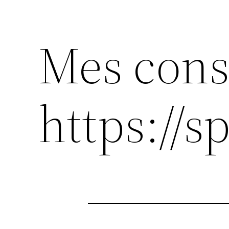
Mes cons
https://s