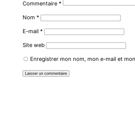
Commentaire
*
Nom
*
E-mail
*
Site web
Enregistrer mon nom, mon e-mail et mon