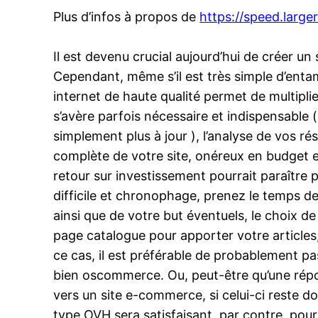
Plus d’infos à propos de
https://speed.larger
Il est devenu crucial aujourd’hui de créer un
Cependant, même s’il est très simple d’entame
internet de haute qualité permet de multiplie
s’avère parfois nécessaire et indispensable 
simplement plus à jour ), l’analyse de vos ré
complète de votre site, onéreux en budget et
retour sur investissement pourrait paraître 
difficile et chronophage, prenez le temps de
ainsi que de votre but éventuels, le choix d
page catalogue pour apporter votre articles
ce cas, il est préférable de probablement 
bien oscommerce. Ou, peut-être qu’une répo
vers un site e-commerce, si celui-ci reste d
type OVH sera satisfaisant. par contre, pou