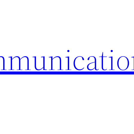
mmunicatio