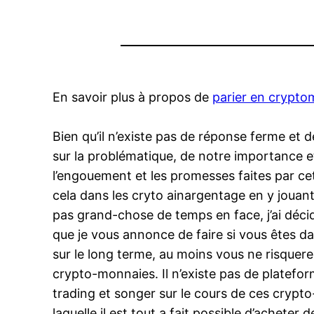
En savoir plus à propos de
parier en crypt
Bien qu’il n’existe pas de réponse ferme et 
sur la problématique, de notre importance etc
l’engouement et les promesses faites par cet
cela dans les cryto ainargentage en y jouan
pas grand-chose de temps en face, j’ai décidé
que je vous annonce de faire si vous êtes da
sur le long terme, au moins vous ne risquer
crypto-monnaies. Il n’existe pas de platefor
trading et songer sur le cours de ces crypto-a
laquelle il est tout a fait possible d’achet