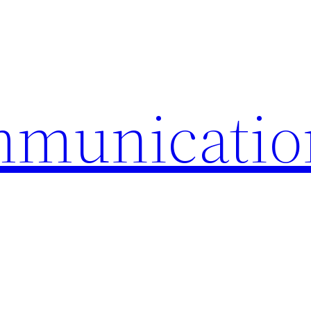
mmunicatio