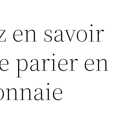
z en savoir
e parier en
onnaie