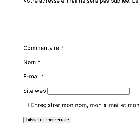
Votre adresse e-mail ne sera pas publiée.
Le
Commentaire
*
Nom
*
E-mail
*
Site web
Enregistrer mon nom, mon e-mail et mon