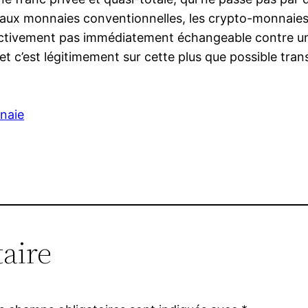
 aux monnaies conventionnelles, les crypto-monnaie
effectivement pas immédiatement échangeable contre un
et c’est légitimement sur cette plus que possible tra
naie
aire