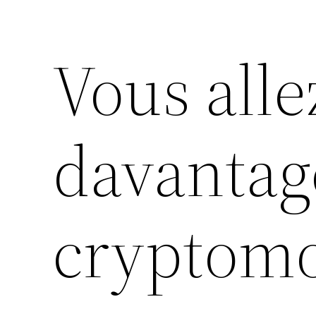
Vous alle
davantag
cryptom