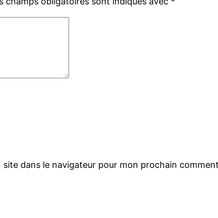
s champs obligatoires sont indiqués avec
*
 site dans le navigateur pour mon prochain comment