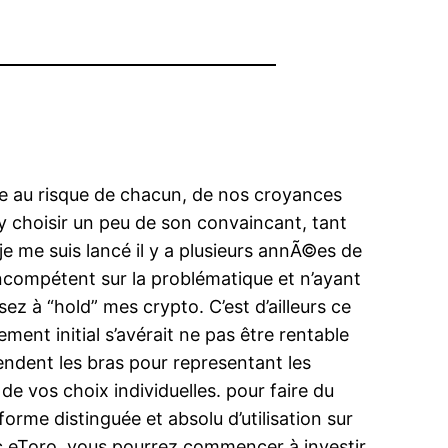
nce au risque de chacun, de nos croyances
d’y choisir un peu de son convaincant, tant
je me suis lancé il y a plusieurs annÃ©es de
incompétent sur la problématique et n’ayant
ez à “hold” mes crypto. C’est d’ailleurs ce
ent initial s’avérait ne pas être rentable
endent les bras pour representant les
de vos choix individuelles. pour faire du
forme distinguée et absolu d’utilisation sur
vec eToro, vous pourrez commencer à investir