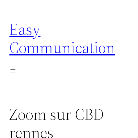
Aller
au
Easy
contenu
Communication
Zoom sur CBD
rennes