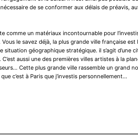
nt nécessaire de se conformer aux délais de préavis, 
este comme un matériaux incontournable pour l’investi
us le savez déjà, la plus grande ville française est l’u
e situation géographique stratégique. il s’agit d’une 
 C’est aussi une des premières villes artistes à la pla
tisseurs… Cette plus grande ville rassemble un grand n
 que c’est à Paris que j’investis personnellement…