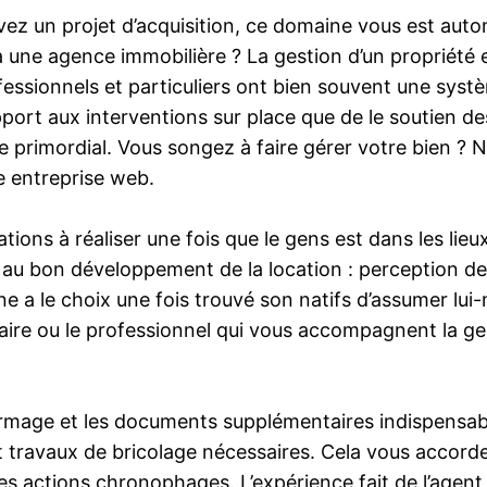
z un projet d’acquisition, ce domaine vous est autom
 une agence immobilière ? La gestion d’un propriété es
rofessionnels et particuliers ont bien souvent une sys
port aux interventions sur place que de le soutien d
e primordial. Vous songez à faire gérer votre bien ? 
ne entreprise web.
ations à réaliser une fois que le gens est dans les lieu
 au bon développement de la location : perception des
 a le choix une fois trouvé son natifs d’assumer lui
aire ou le professionnel qui vous accompagnent la ges
rmage et les documents supplémentaires indispensables
s et travaux de bricolage nécessaires. Cela vous acco
es actions chronophages. L’expérience fait de l’agent