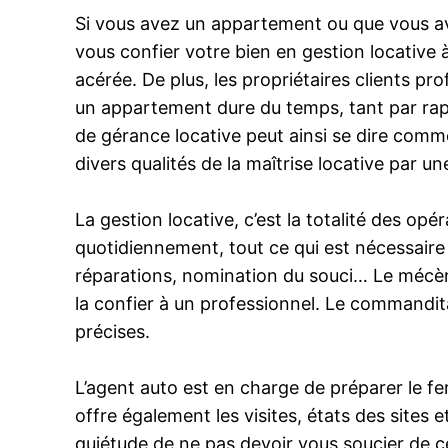
Si vous avez un appartement ou que vous ave
vous confier votre bien en gestion locative à
acérée. De plus, les propriétaires clients p
un appartement dure du temps, tant par rap
de gérance locative peut ainsi se dire comm
divers qualités de la maîtrise locative par u
La gestion locative, c’est la totalité des opér
quotidiennement, tout ce qui est nécessaire
réparations, nomination du souci… Le mécène
la confier à un professionnel. Le commandit
précises.
L’agent auto est en charge de préparer le fe
offre également les visites, états des site
quiétude de ne pas devoir vous soucier de c