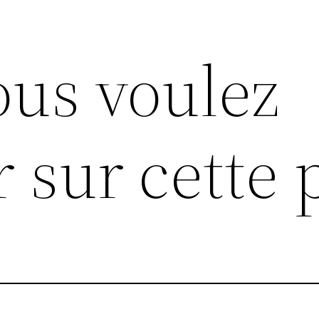
ous voulez
r sur cette 