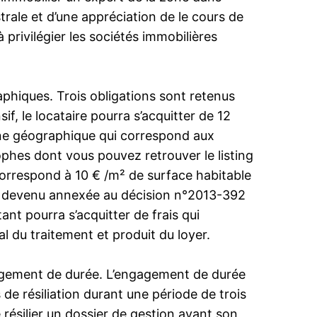
trale et d’une appréciation de le cours de
 à privilégier les sociétés immobilières
phiques. Trois obligations sont retenus
f, le locataire pourra s’acquitter de 12
zone géographique qui correspond aux
ophes dont vous pouvez retrouver le listing
correspond à 10 € /m² de surface habitable
st devenu annexée au décision n°2013-392
ant pourra s’acquitter de frais qui
l du traitement et produit du loyer.
agement de durée. L’engagement de durée
de résiliation durant une période de trois
 résilier un dossier de gestion avant son