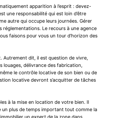
atiquement apparition à l’esprit : devez-
t une responsabilité qui est loin d’être
tème autre qui occupe leurs journées. Gérer
es réglementations. Le recours à une agence
Nous faisons pour vous un tour d’horizon des
x. Autrement dit, il est question de vivre,
 louages, délivrance des fabrication,
-même le contrôle locative de son bien ou de
tion locative devront s’acquitter de tâches
 à la mise en location de votre bien. Il
rde un plus de temps important tout comme la
 immobilier un expert de la zone dans