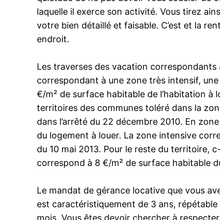
laquelle il exerce son activité. Vous tirez a
votre bien détaillé et faisable. C’est et la re
endroit.
Les traverses des vacation correspondants à
correspondant à une zone très intensif, une z
€/m² de surface habitable de l’habitation à 
territoires des communes toléré dans la zone
dans l’arrêté du 22 décembre 2010. En zone i
du logement à louer. La zone intensive cor
du 10 mai 2013. Pour le reste du territoire, 
correspond à 8 €/m² de surface habitable du 
Le mandat de gérance locative que vous av
est caractéristiquement de 3 ans, répétable 
mois. Vous êtes devoir chercher à respecter l