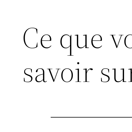
Ce que v
savoir su