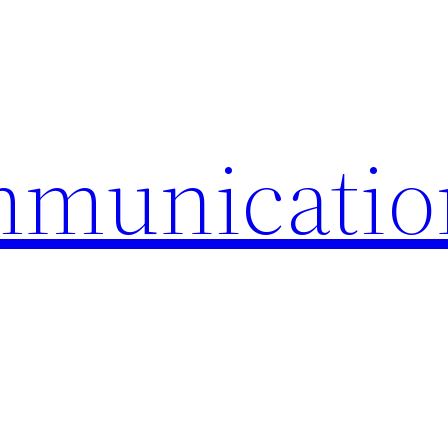
mmunicatio