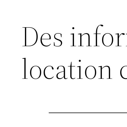
Des info
location 