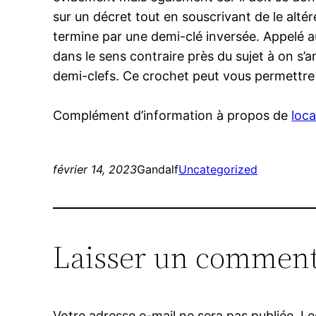
sur un décret tout en souscrivant de le alté
termine par une demi-clé inversée. Appelé a
dans le sens contraire près du sujet à on s’
demi-clefs. Ce crochet peut vous permettre
Complément d’information à propos de
loc
février 14, 2023
Gandalf
Uncategorized
Laisser un comment
Votre adresse e-mail ne sera pas publiée.
Le