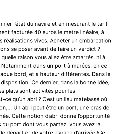
ner l’état du navire et en mesurant le tarif
ent facturée 40 euros le mètre linéaire, à
 des réalisations vives. Acheter un embarcation
ions se poser avant de faire un verdict ?
uelle raison vous allez être amarrés, ni à
té. Notamment dans un port à marées. en ce
chaque bord, et à hauteur différentes. Dans le
sposition. Ce dernier, dans la bonne idée,
 plats sont activités pour les
st-ce qu’un abri ? C’est un lieu matelassé où
hon,… Un abri peut être un port, une bras de
ée. Cette notion d’abri donne l’opportunité
es du port dont vous partez, vous avez la
de départ et de votre espace d’arrivée !Ce