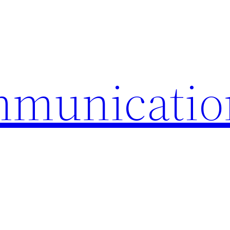
mmunicatio