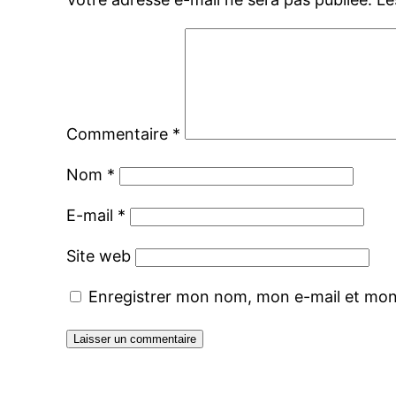
Commentaire
*
Nom
*
E-mail
*
Site web
Enregistrer mon nom, mon e-mail et mon