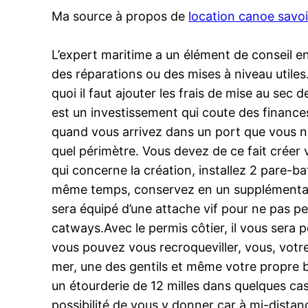
Ma source à propos de
location canoe savo
L’expert maritime a un élément de conseil en 
des réparations ou des mises à niveau utiles
quoi il faut ajouter les frais de mise au sec 
est un investissement qui coute des finances
quand vous arrivez dans un port que vous ne
quel périmètre. Vous devez de ce fait créer
qui concerne la création, installez 2 pare-bat
même temps, conservez en un supplémentaire
sera équipé d’une attache vif pour ne pas p
catways.Avec le permis côtier, il vous sera po
vous pouvez vous recroqueviller, vous, votre
mer, une des gentils et même votre propre b
un étourderie de 12 milles dans quelques cas.
possibilité de vous y donner car à mi-distan