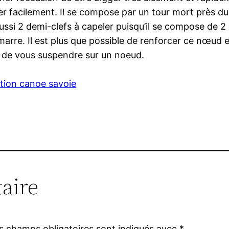
rer facilement. Il se compose par un tour mort près du
ussi 2 demi-clefs à capeler puisqu’il se compose de 2
amarre. Il est plus que possible de renforcer ce nœud 
 de vous suspendre sur un noeud.
ation canoe savoie
aire
s champs obligatoires sont indiqués avec
*