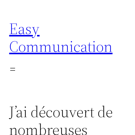
Aller
au
Easy
contenu
Communication
J’ai découvert de
nombreuses