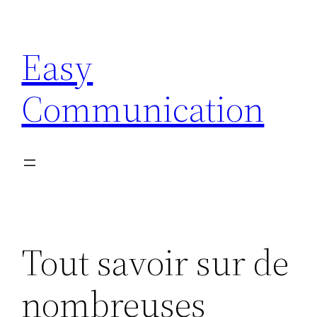
Aller
au
Easy
contenu
Communication
Tout savoir sur de
nombreuses