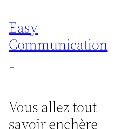
Aller
au
Easy
contenu
Communication
Vous allez tout
savoir enchère