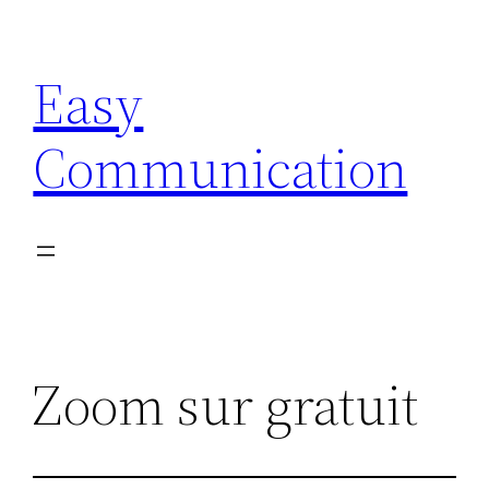
Aller
au
Easy
contenu
Communication
Zoom sur gratuit