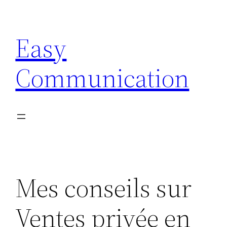
Aller
au
Easy
contenu
Communication
Mes conseils sur
Ventes privée en