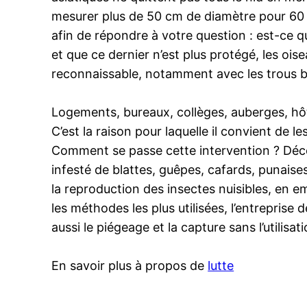
mesurer plus de 50 cm de diamètre pour 60 
afin de répondre à votre question : est-ce qu
et que ce dernier n’est plus protégé, les oi
reconnaissable, notamment avec les trous béa
Logements, bureaux, collèges, auberges, hôte
C’est la raison pour laquelle il convient de 
Comment se passe cette intervention ? Décou
infesté de blattes, guêpes, cafards, punaise
la reproduction des insectes nuisibles, en e
les méthodes les plus utilisées, l’entreprise
aussi le piégeage et la capture sans l’utilisat
En savoir plus à propos de
lutte