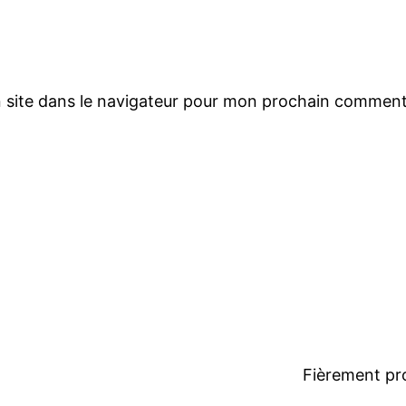
 site dans le navigateur pour mon prochain comment
Fièrement pr