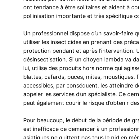
ont tendance à être solitaires et aident à co
pollinisation importante et très spécifique co
Un professionnel dispose d’un savoir-faire qu
utiliser les insecticides en prenant des préca
protection pendant et après l’intervention. 
désinsectisation. Si un citoyen lambda va d
lui, utilise des produits hors norme qui agis
blattes, cafards, puces, mites, moustiques, f
accessibles, par conséquent, les atteindre 
appeler les services d’un spécialiste. Ce de
peut également courir le risque d’obtenir 
Pour beaucoup, le début de la période de gran
est inefficace de demander à un professionne
asiatiques ne quittent pas tous le nid en même