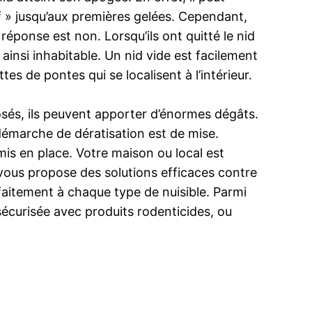
 » jusqu’aux premières gelées. Cependant,
réponse est non. Lorsqu’ils ont quitté le nid
ainsi inhabitable. Un nid vide est facilement
s de pontes qui se localisent à l’intérieur.
osés, ils peuvent apporter d’énormes dégâts.
e démarche de dératisation est de mise.
is en place. Votre maison ou local est
n vous propose des solutions efficaces contre
faitement à chaque type de nuisible. Parmi
 sécurisée avec produits rodenticides, ou