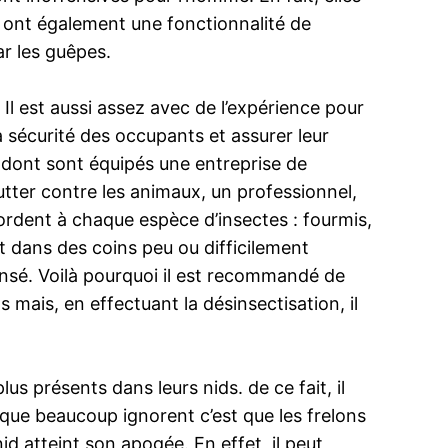
et ont également une fonctionnalité de
ar les guêpes.
 Il est aussi assez avec de l’expérience pour
la sécurité des occupants et assurer leur
s dont sont équipés une entreprise de
tter contre les animaux, un professionnel,
ccordent à chaque espèce d’insectes : fourmis,
nt dans des coins peu ou difficilement
ensé. Voilà pourquoi il est recommandé de
mais, en effectuant la désinsectisation, il
us présents dans leurs nids. de ce fait, il
 que beaucoup ignorent c’est que les frelons
nid atteint son apogée. En effet, il peut