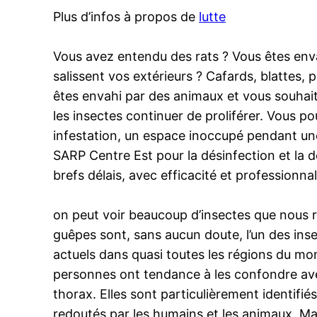
Plus d’infos à propos de
lutte
Vous avez entendu des rats ? Vous êtes env
salissent vos extérieurs ? Cafards, blattes,
êtes envahi par des animaux et vous souhaite
les insectes continuer de proliférer. Vous p
infestation, un espace inoccupé pendant une
SARP Centre Est pour la désinfection et la d
brefs délais, avec efficacité et professionna
on peut voir beaucoup d’insectes que nous r
guêpes sont, sans aucun doute, l’un des insec
actuels dans quasi toutes les régions du mo
personnes ont tendance à les confondre avec
thorax. Elles sont particulièrement identifié
redoutés par les humains et les animaux. Mal