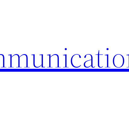
mmunicatio