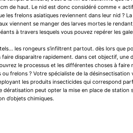
cm de haut. Le nid est donc considéré comme « actif
e les frelons asiatiques reviennent dans leur nid ? La 
seaux viennent se manger des larves mortes le rendant 
nts à travers lesquels vous pouvez repérer les galette
ls… les rongeurs s’infiltrent partout. dès lors que p
les faire disparaitre rapidement. dans cet objectif, un
vrez le processus et les différentes choses à faire m
s ou frelons ? Votre spécialiste de la désinsectisatio
mployant les produits insecticides qui correspond par
 de dératisation peut opter la mise en place de station
ion d’objets chimiques.