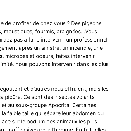
e de profiter de chez vous ? Des pigeons
hes, moustiques, fourmis, araignées…Vous
dez pas à faire intervenir un professionnel,
gement après un sinistre, un incendie, une
 microbes et odeurs, faites intervenir
imité, nous pouvons intervenir dans les plus
goûtent et d’autres nous effraient, mais les
 sa piqûre. Ce sont des insectes volants
a et au sous-groupe Apocrita. Certaines
a faible taille qui sépare leur abdomen du
 place sur le podium des animaux les plus
t inoffensives pour l’homme. En fait, elles