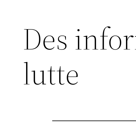
Des info
lutte