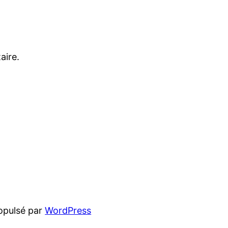
aire.
opulsé par
WordPress