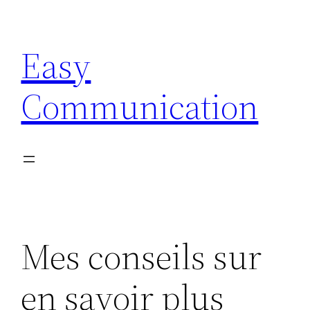
Aller
au
Easy
contenu
Communication
Mes conseils sur
en savoir plus