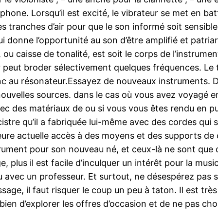
phone. Lorsqu’il est excité, le vibrateur se met en bat
es tranches d’air pour que le son informé soit sensible,
donne l’opportunité au son d’être amplifié et patriarc
ou caisse de tonalité, est soit le corps de l’instrume
eur peut broder sélectivement quelques fréquences. Le
donc au résonateur.Essayez de nouveaux instruments. D
nouvelles sources. dans le cas où vous avez voyagé 
 avec des matériaux de ou si vous vous êtes rendu e
cistre qu’il a fabriquée lui-même avec des cordes qui
ure actuelle accès à des moyens et des supports de 
strument pour son nouveau né, et ceux-là ne sont qu
, plus il est facile d’inculquer un intérêt pour la mus
 avec un professeur. Et surtout, ne désespérez pas s’i
ssage, il faut risquer le coup un peu à taton. Il est t
bien d’explorer les offres d’occasion et de ne pas cho