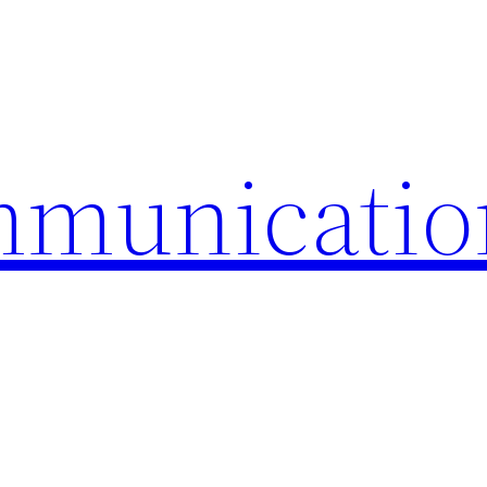
mmunicatio