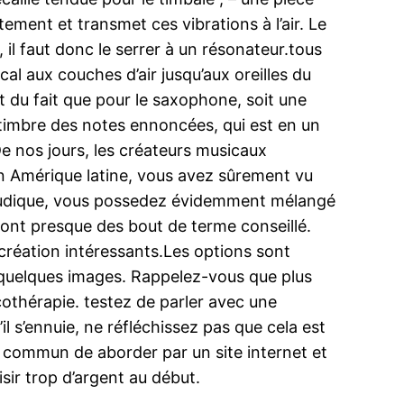
tement et transmet ces vibrations à l’air. Le
 il faut donc le serrer à un résonateur.tous
al aux couches d’air jusqu’aux oreilles du
nt du fait que pour le saxophone, soit une
 timbre des notes ennoncées, qui est en un
e nos jours, les créateurs musicaux
en Amérique latine, vous avez sûrement vu
n pudique, vous possedez évidemment mélangé
 sont presque des bout de terme conseillé.
création intéressants.Les options sont
e quelques images. Rappelez-vous que plus
icothérapie. testez de parler avec une
l s’ennuie, ne réfléchissez pas que cela est
rès commun de aborder par un site internet et
isir trop d’argent au début.