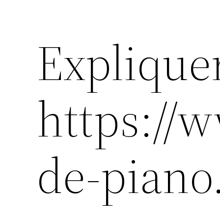
Explique
https://
de-piano