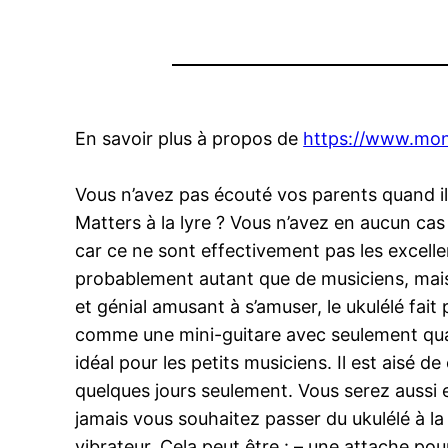
En savoir plus à propos de
https://www.mo
Vous n’avez pas écouté vos parents quand il
Matters à la lyre ? Vous n’avez en aucun cas 
car ce ne sont effectivement pas les excell
probablement autant que de musiciens, mais e
et génial amusant à s’amuser, le ukulélé fait
comme une mini-guitare avec seulement quatre
idéal pour les petits musiciens. Il est aisé
quelques jours seulement. Vous serez aussi 
jamais vous souhaitez passer du ukulélé à l
vibrateur. Cela peut être : – une attache pour