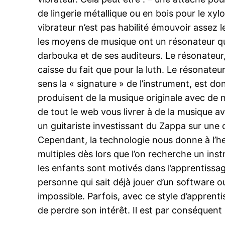
de lingerie métallique ou en bois pour le xylo
vibrateur n’est pas habilité émouvoir assez l
les moyens de musique ont un résonateur qui 
darbouka et de ses auditeurs. Le résonateur, 
caisse du fait que pour la luth. Le résonat
sens la « signature » de l’instrument, est 
produisent de la musique originale avec de 
de tout le web vous livrer à de la musique
un guitariste investissant du Zappa sur une 
Cependant, la technologie nous donne à l’he
multiples dès lors que l’on recherche un in
les enfants sont motivés dans l’apprentissage
personne qui sait déjà jouer d’un software ou
impossible. Parfois, avec ce style d’apprenti
de perdre son intérêt. Il est par conséquent 