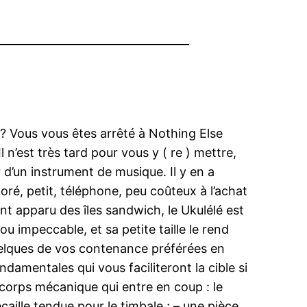
 ? Vous vous êtes arrêté à Nothing Else
 n’est très tard pour vous y ( re ) mettre,
d’un instrument de musique. Il y en a
oré, petit, téléphone, peu coûteux à l’achat
ent apparu des îles sandwich, le Ukulélé est
u impeccable, et sa petite taille le rend
 quelques de vos contenance préférées en
mentales qui vous faciliteront la cible si
 corps mécanique qui entre en coup : le
écaille tendue pour le timbale ; – une pièce