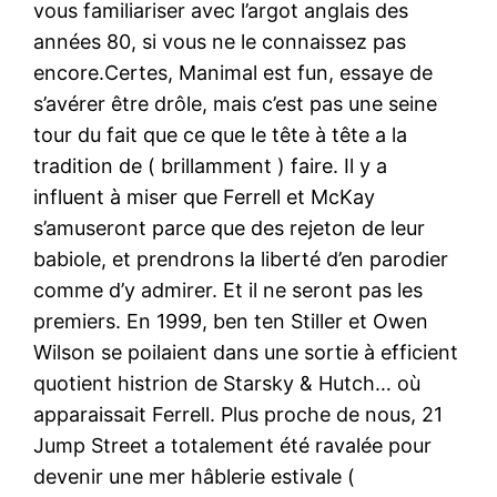
vous familiariser avec l’argot anglais des
années 80, si vous ne le connaissez pas
encore.Certes, Manimal est fun, essaye de
s’avérer être drôle, mais c’est pas une seine
tour du fait que ce que le tête à tête a la
tradition de ( brillamment ) faire. Il y a
influent à miser que Ferrell et McKay
s’amuseront parce que des rejeton de leur
babiole, et prendrons la liberté d’en parodier
comme d’y admirer. Et il ne seront pas les
premiers. En 1999, ben ten Stiller et Owen
Wilson se poilaient dans une sortie à efficient
quotient histrion de Starsky & Hutch… où
apparaissait Ferrell. Plus proche de nous, 21
Jump Street a totalement été ravalée pour
devenir une mer hâblerie estivale (