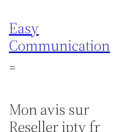
Aller
au
Easy
contenu
Communication
Mon avis sur
Reseller iptv fr