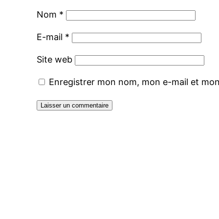
Nom
*
E-mail
*
Site web
Enregistrer mon nom, mon e-mail et mon