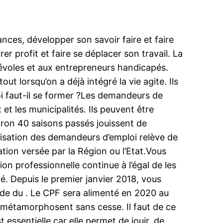
ances, développer son savoir faire et faire
r profit et faire se déplacer son travail. La
névoles et aux entrepreneurs handicapés.
ut lorsqu’on a déjà intégré la vie agite. Ils
oi faut-il se former ?Les demandeurs de
et les municipalités. Ils peuvent être
iron 40 saisons passés jouissent de
nisation des demandeurs d’emploi relève de
tion versée par la Région ou l’Etat.Vous
n professionnelle continue à l’égal de les
. Depuis le premier janvier 2018, vous
Code du . Le CPF sera alimenté en 2020 au
se métamorphosent sans cesse. Il faut de ce
 essentielle car elle permet de jouir, de