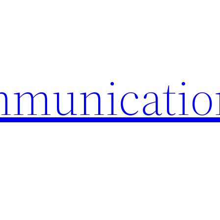
mmunicatio