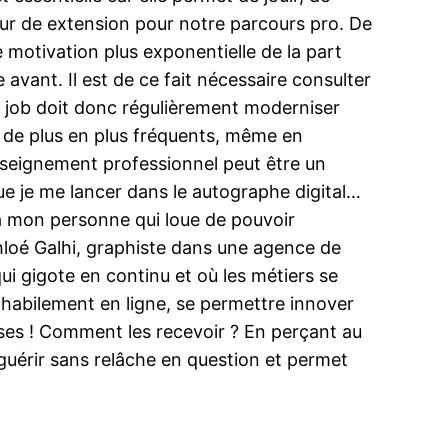
eur de extension pour notre parcours pro. De
 motivation plus exponentielle de la part
 avant. Il est de ce fait nécessaire consulter
de job doit donc régulièrement moderniser
as de plus en plus fréquents, même en
 enseignement professionnel peut être un
 que je me lancer dans le autographe digital…
 à mon personne qui loue de pouvoir
loé Galhi, graphiste dans une agence de
i gigote en continu et où les métiers se
r habilement en ligne, se permettre innover
ses ! Comment les recevoir ? En perçant au
à guérir sans relâche en question et permet