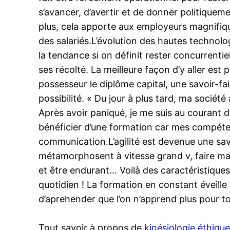
s’avancer, d’avertir et de donner politique
plus, cela apporte aux employeurs magnifique
des salariés.L’évolution des hautes technolog
la tendance si on définit rester concurrenti
ses récolté. La meilleure façon d’y aller es
possesseur le diplôme capital, une savoir-fa
possibilité. « Du jour à plus tard, ma sociét
Après avoir paniqué, je me suis au courant d
bénéficier d’une formation car mes compéte
communication.L’agilité est devenue une savo
métamorphosent à vitesse grand v, faire marc
et être endurant… Voilà des caractéristique
quotidien ! La formation en constant éveille 
d’aprehender que l’on n’apprend plus pour to
Tout savoir à propos de
kinésiologie éthiqu