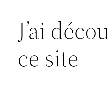
J’ai déco
ce site