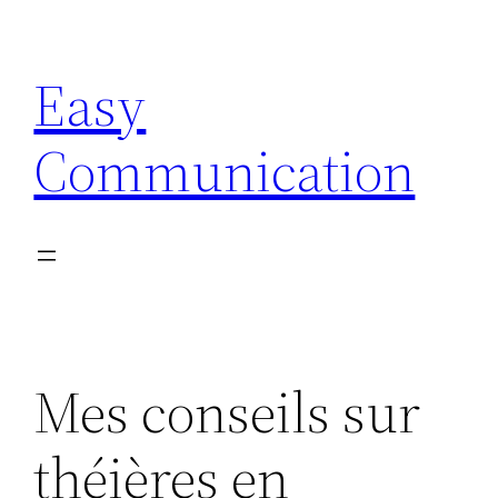
Aller
au
Easy
contenu
Communication
Mes conseils sur
théières en