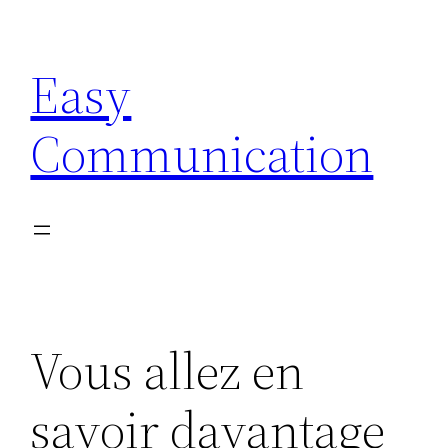
Aller
au
Easy
contenu
Communication
Vous allez en
savoir davantage