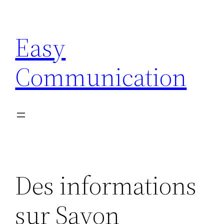
Aller
au
Easy
contenu
Communication
Des informations
sur Savon