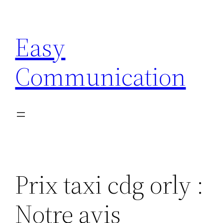
Aller
au
Easy
contenu
Communication
Prix taxi cdg orly :
Notre avis