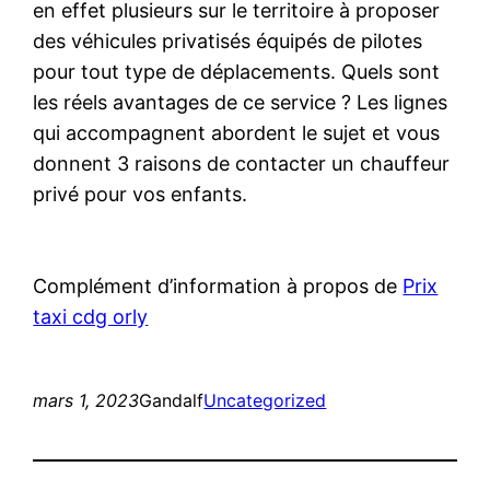
en effet plusieurs sur le territoire à proposer
des véhicules privatisés équipés de pilotes
pour tout type de déplacements. Quels sont
les réels avantages de ce service ? Les lignes
qui accompagnent abordent le sujet et vous
donnent 3 raisons de contacter un chauffeur
privé pour vos enfants.
Complément d’information à propos de
Prix
taxi cdg orly
mars 1, 2023
Gandalf
Uncategorized