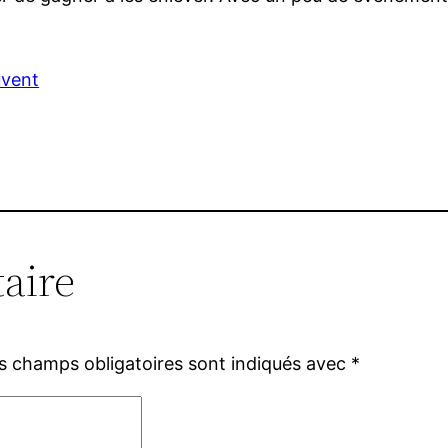
uvent
aire
s champs obligatoires sont indiqués avec
*