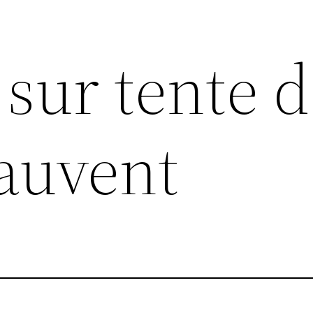
sur tente 
 auvent